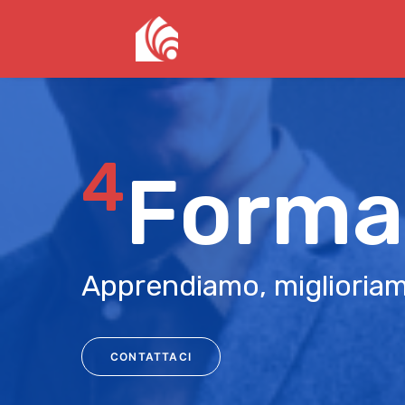
4
Forma
Apprendiamo, miglioria
CONTATTACI